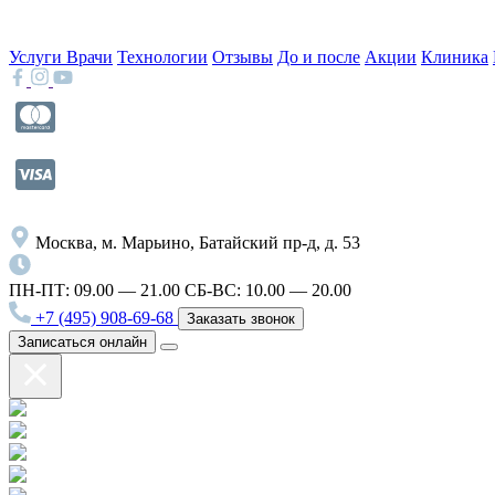
Услуги
Врачи
Технологии
Отзывы
До и после
Акции
Клиника
Москва, м. Марьино, Батайский пр-д, д. 53
ПН-ПТ: 09.00 — 21.00
СБ-ВС: 10.00 — 20.00
+7 (495) 908-69-68
Заказать звонок
Записаться онлайн