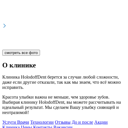
смотреть все фото
О клинике
Клиника HolodoffDent берется за случаи любой сложности,
даже если другие отказали, так как мы знаем, что всё можно
исправить.
Красота улыбки важна не меньше, чем здоровье зубов.
Выбирая клинику HolodoffDent, вы можете рассчитывать на
идеальный результат. Мы сделаем Вашу улыбку сияющей и
неотразимой!
Услуги
Врачи
Технологии
Отзывы
До и после
Акции
Клиника
Цены
Контакты
Вакансии